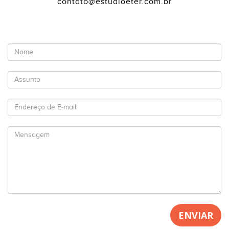
contato@estudioeter.com.br