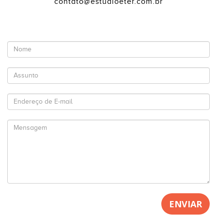
contato@estudioeter.com.br