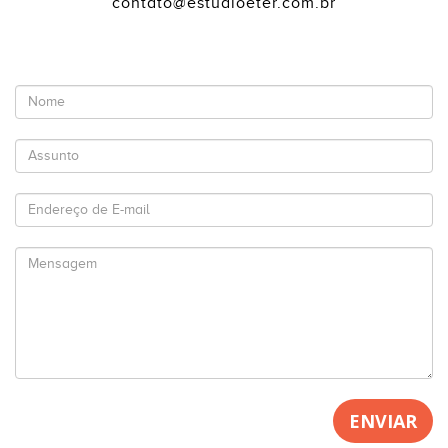
contato@estudioeter.com.br