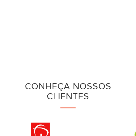
CONHEÇA NOSSOS
CLIENTES