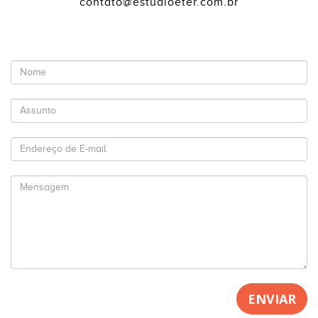
contato@estudioeter.com.br