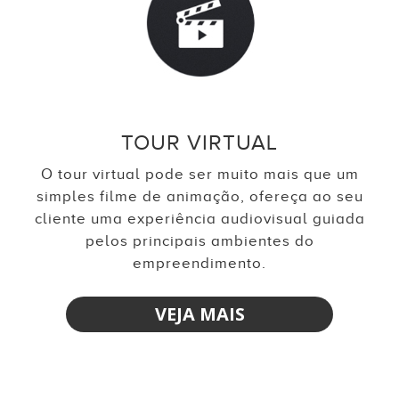
TOUR VIRTUAL
O tour virtual pode ser muito mais que um
simples filme de animação, ofereça ao seu
cliente uma experiência audiovisual guiada
pelos principais ambientes do
empreendimento.
VEJA MAIS