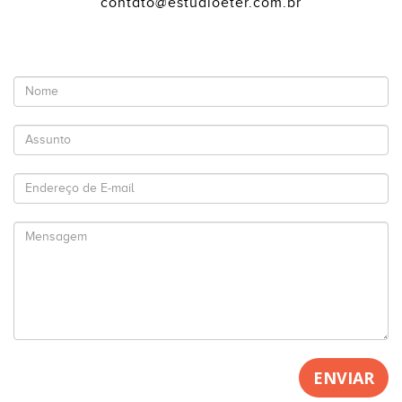
contato@estudioeter.com.br