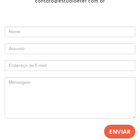
contato@estudioeter.com.br