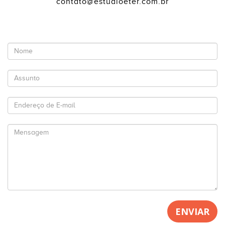
contato@estudioeter.com.br