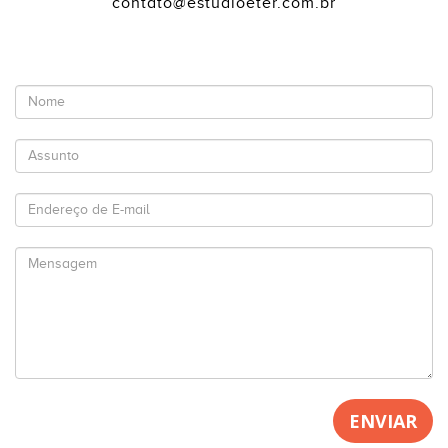
contato@estudioeter.com.br