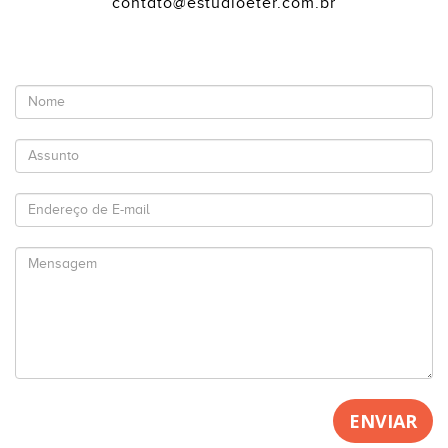
contato@estudioeter.com.br