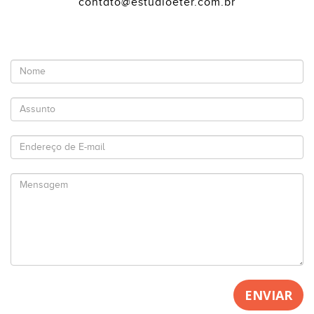
contato@estudioeter.com.br