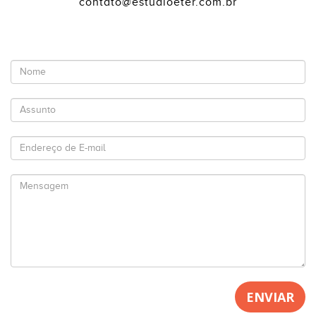
contato@estudioeter.com.br