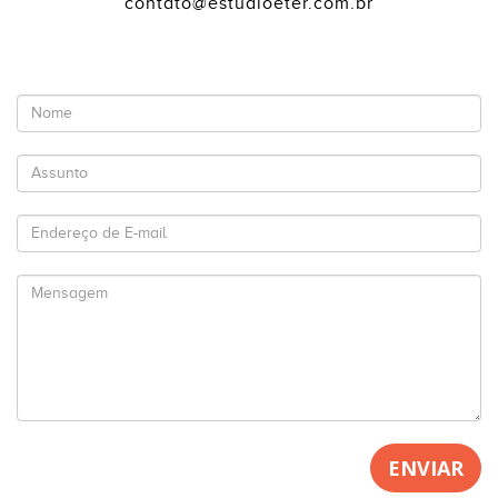
contato@estudioeter.com.br