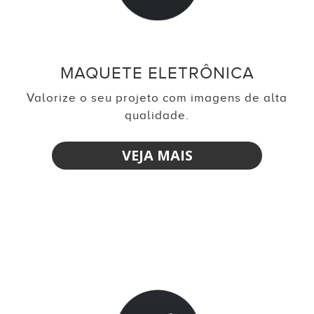
MAQUETE ELETRÔNICA
Valorize o seu projeto com imagens de alta
qualidade.
VEJA MAIS